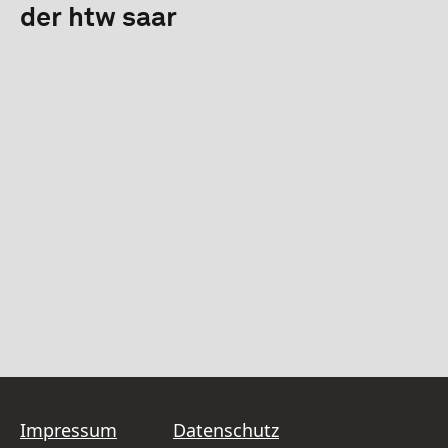
der htw saar
Impressum
Datenschutz