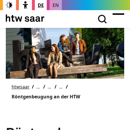
DE
EN
htwsaar
Röntgenbeugung an der HTW