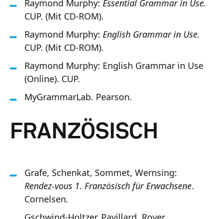
Raymond Murphy:
Essential Grammar in Use.
CUP. (Mit CD-ROM).
Raymond Murphy:
English Grammar in Use.
CUP. (Mit CD-ROM).
Raymond Murphy: English Grammar in Use
(Online). CUP.
MyGrammarLab. Pearson.
FRANZÖSISCH
Grafe, Schenkat, Sommet, Wernsing:
Rendez-vous 1. Französisch für Erwachsene
.
Cornelsen.
Gschwind-Holtzer, Pavillard, Royer,