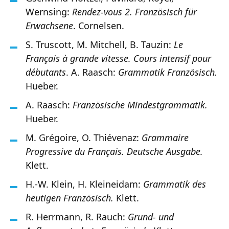
Wernsing:
Rendez-vous 2. Französisch für
Erwachsene
. Cornelsen.
S. Truscott, M. Mitchell, B. Tauzin:
Le
Français à grande vitesse. Cours intensif pour
débutants
. A. Raasch:
Grammatik Französisch.
Hueber.
A. Raasch:
Französische Mindestgrammatik.
Hueber.
M. Grégoire, O. Thiévenaz:
Grammaire
Progressive du Français. Deutsche Ausgabe.
Klett.
H.-W. Klein, H. Kleineidam:
Grammatik des
heutigen Französisch.
Klett.
R. Herrmann, R. Rauch:
Grund- und