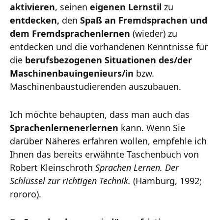
aktivieren
, seinen
eigenen Lernstil
zu
entdecken,
den
Spaß an Fremdsprachen und
dem Fremdsprachenlernen
(wieder) zu
entdecken und die vorhandenen Kenntnisse für
die
berufsbezogenen Situationen des/der
Maschinenbauingenieurs/in
bzw.
Maschinenbaustudierenden auszubauen.
Ich möchte behaupten, dass man auch das
Sprachenlernen
erlernen
kann. Wenn Sie
darüber Näheres erfahren wollen, empfehle ich
Ihnen das bereits erwähnte Taschenbuch von
Robert Kleinschroth
Sprachen Lernen. Der
Schlüssel zur richtigen Technik.
(Hamburg, 1992;
rororo).