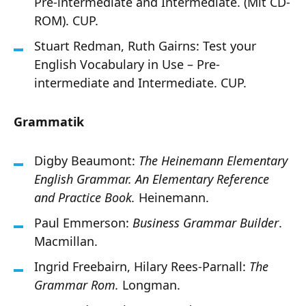
Pre-intermediate and Intermediate. (Mit CD-
ROM). CUP.
Stuart Redman, Ruth Gairns: Test your
English Vocabulary in Use – Pre-
intermediate and Intermediate. CUP.
Grammatik
Digby Beaumont:
The Heinemann Elementary
English Grammar. An Elementary Reference
and Practice Book.
Heinemann.
Paul Emmerson:
Business Grammar Builder
.
Macmillan.
Ingrid Freebairn, Hilary Rees-Parnall:
The
Grammar Rom.
Longman.