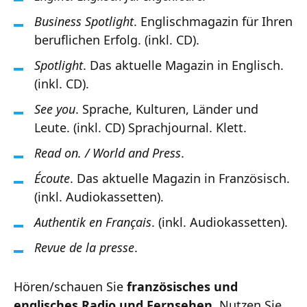
Business Spotlight
. Englischmagazin für Ihren
beruflichen Erfolg. (inkl. CD).
Spotlight
. Das aktuelle Magazin in Englisch.
(inkl. CD).
See you
. Sprache, Kulturen, Länder und
Leute. (inkl. CD) Sprachjournal. Klett.
Read on. / World and Press
.
Écoute
. Das aktuelle Magazin in Französisch.
(inkl. Audiokassetten).
Authentik en Français
. (inkl. Audiokassetten).
Revue de la presse
.
Hören/schauen Sie
französisches und
englisches Radio und Fernsehen.
Nutzen Sie