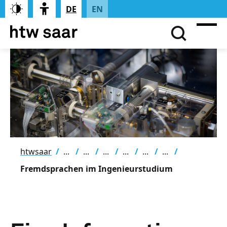
DE
EN
htwsaar
Fremdsprachen im Ingenieurstudium