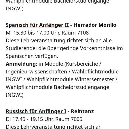
Wahlpflichtmodule Bachelorstudiengänge
INGWI)
Spanisch für Anfänger II
- Herrador Morillo
Mi 15.30 bis 17.00 Uhr, Raum 7108
Diese Lehrveranstaltung richtet sich an alle
Studierende, die über geringe Vorkenntnisse im
Spanischen verfügen.
Anmeldung:
in
Moodle
(Kursbereiche /
Ingenieurwissenschaften / Wahlpflichtmodule
INGWI / Wahlpflichtmodule Wintersemester /
Wahlpflichtmodule Bachelorstudiengänge
INGWI)
Russisch für Anfänger I
- Reintanz
Di 17.45 - 19.15 Uhr, Raum 7005
Diese Lehrveranstaltung richtet sich an