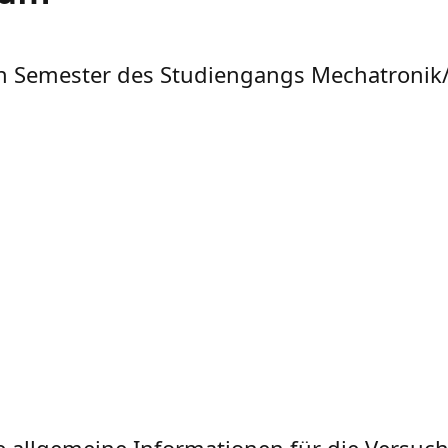
en Semester des Studiengangs Mechatronik
e allgemeine Informationen für die Versu