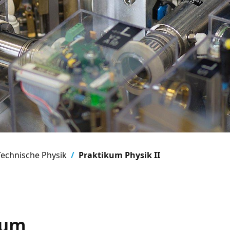
Technische Physik
Praktikum Physik II
kum