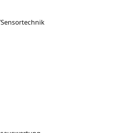
/Sensortechnik
chsauswertung