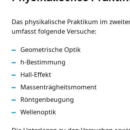
Das physikalische Praktikum im zweit
umfasst folgende Versuche:
Geometrische Optik
h-Bestimmung
Hall-Effekt
Massenträgheitsmoment
Röntgenbeugung
Wellenoptik
Die Unterlagen zu den Versuchen sowi