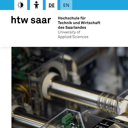
DE
EN