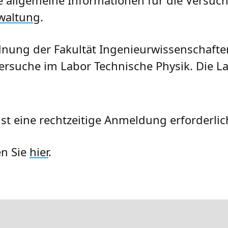
waltung
.
nung der Fakultät Ingenieurwissenschaften
Versuche im Labor Technische Physik. Die 
st eine rechtzeitige Anmeldung erforderlic
en Sie
hier
.