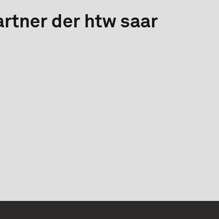
rtner der htw saar