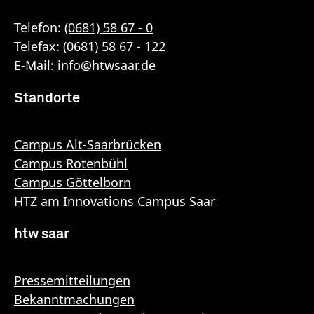
Telefon:
(0681) 58 67 - 0
Telefax: (0681) 58 67 - 122
E-Mail:
info
@
htwsaar
.de
Standorte
Campus Alt-Saarbrücken
Campus Rotenbühl
Campus Göttelborn
HTZ am Innovations Campus Saar
htw saar
Pressemitteilungen
Bekanntmachungen