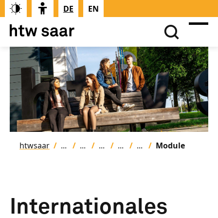
DE
EN
htwsaar
Module
Internationales