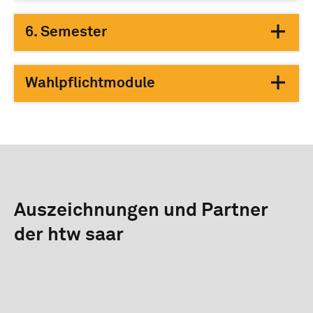
6. Semester
Wahlpflichtmodule
Auszeichnungen und Partner
der htw saar