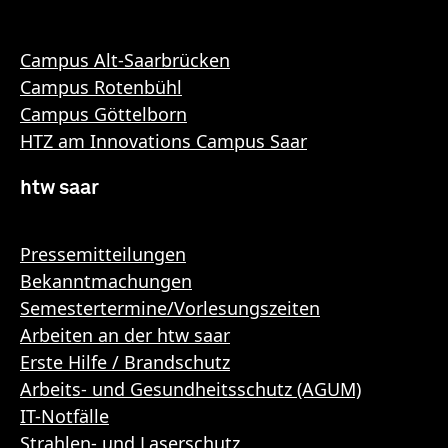
Campus Alt-Saarbrücken
Campus Rotenbühl
Campus Göttelborn
HTZ am Innovations Campus Saar
htw saar
Pressemitteilungen
Bekanntmachungen
Semestertermine/Vorlesungszeiten
Arbeiten an der htw saar
Erste Hilfe / Brandschutz
Arbeits- und Gesundheitsschutz (AGUM)
IT-Notfälle
Strahlen- und Laserschutz