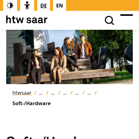
DE
EN
htwsaar
Soft-/Hardware