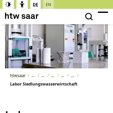
DE
EN
htwsaar
Labor Siedlungswasserwirtschaft