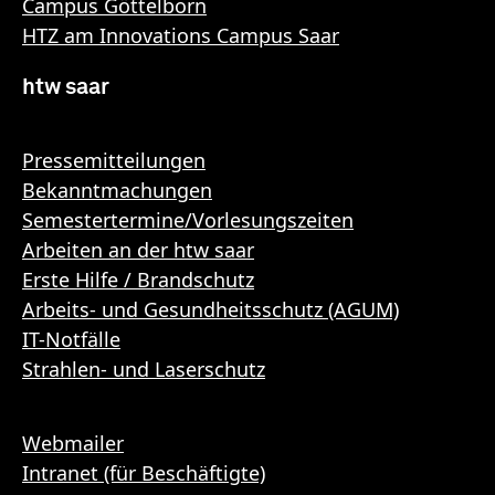
Campus Göttelborn
HTZ am Innovations Campus Saar
htw saar
Pressemitteilungen
Bekanntmachungen
Semestertermine/Vorlesungszeiten
Arbeiten an der htw saar
Erste Hilfe / Brandschutz
Arbeits- und Gesundheitsschutz (AGUM)
IT-Notfälle
Strahlen- und Laserschutz
Webmailer
Intranet (für Beschäftigte)