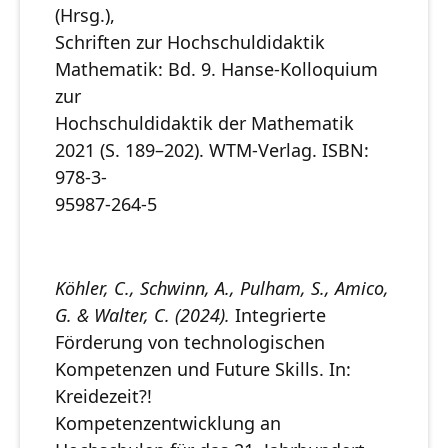
(Hrsg.),
Schriften zur Hochschuldidaktik
Mathematik: Bd. 9. Hanse-Kolloquium
zur
Hochschuldidaktik der Mathematik
2021 (S. 189–202). WTM-Verlag. ISBN:
978-3-
95987-264-5
Köhler, C., Schwinn, A., Pulham, S., Amico,
G. & Walter, C. (2024).
Integrierte
Förderung von technologischen
Kompetenzen und Future Skills. In:
Kreidezeit?!
Kompetenzentwicklung an