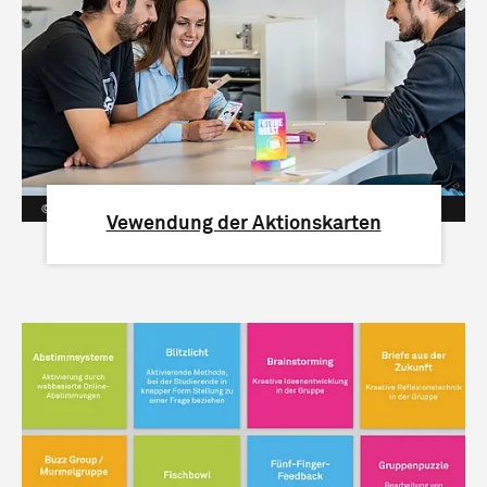
Angelina Müller/ htw saar
Vewendung der Aktionskarten