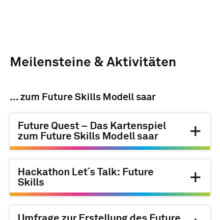
Meilensteine & Aktivitäten
... zum Future Skills Modell saar
Future Quest – Das Kartenspiel
zum Future Skills Modell saar
Hackathon Let´s Talk: Future
Skills
Umfrage zur Erstellung des Future