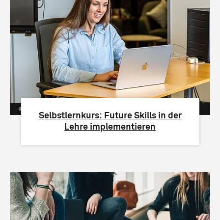
Angelina Müller/ htw saar
Selbstlernkurs: Future Skills in der
Lehre implementieren