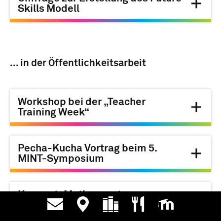
Skills Modell
... in der Öffentlichkeitsarbeit
Workshop bei der „Teacher
Training Week“
Pecha-Kucha Vortrag beim 5.
MINT-Symposium
Konzept: Mathe meets
Medi(t)ation bei der TURN-
Conference 2023