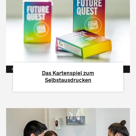
Angelina Müller/ htw saar
Das Kartenspiel zum
Selbstausdrucken