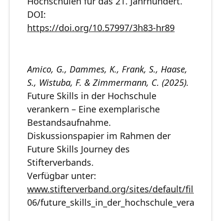
Hochschulen für das 21. Jahrhundert.
DOI:
https://doi.org/10.57997/3h83-hr89
Amico, G., Dammes, K., Frank, S., Haase,
S., Wistuba, F. & Zimmermann, C. (2025).
Future Skills in der Hochschule
verankern – Eine exemplarische
Bestandsaufnahme.
Diskussionspapier im Rahmen der
Future Skills Journey des
Stifterverbands.
Verfügbar unter:
www.stifterverband.org/sites/default/files/202
06/future_skills_in_der_hochschule_verankern