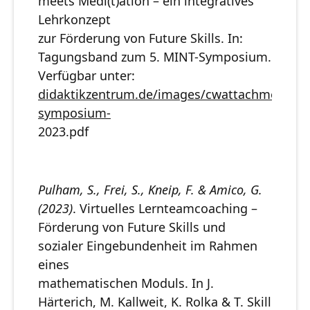
meets Medi(t)ation – ein integratives
Lehrkonzept
zur Förderung von Future Skills. In:
Tagungsband zum 5. MINT-Symposium.
Verfügbar unter:
didaktikzentrum.de/images/cwattachments/m
symposium-
2023.pdf
Pulham, S., Frei, S., Kneip, F. & Amico, G.
(2023)
. Virtuelles Lernteamcoaching –
Förderung von Future Skills und
sozialer Eingebundenheit im Rahmen
eines
mathematischen Moduls. In J.
Härterich, M. Kallweit, K. Rolka & T. Skill