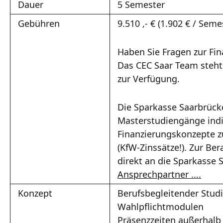
Dauer
5 Semester
Gebühren
9.510 ,- € (1.902 € / Sem
Haben Sie Fragen zur Fi
Das CEC Saar Team steht
zur Verfügung.
Die Sparkasse Saarbrücke
Masterstudiengänge indi
Finanzierungskonzepte z
(KfW-Zinssätze!). Zur Be
direkt an die Sparkasse 
Ansprechpartner ....
Konzept
Berufsbegleitender Stu
Wahlpflichtmodulen
Präsenzzeiten außerhalb 