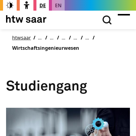
DE
EN
htwsaar
Wirtschaftsingenieurwesen
Studiengang