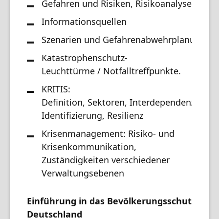
Gefahren und Risiken, Risikoanalyse
Informationsquellen
Szenarien und Gefahrenabwehrplanung
Katastrophenschutz-
Leuchttürme / Notfalltreffpunkte.
KRITIS:
Definition, Sektoren, Interdependenzen u
Identifizierung, Resilienz
Krisenmanagement: Risiko- und
Krisenkommunikation,
Zuständigkeiten verschiedener
Verwaltungsebenen
Einführung in das Bevölkerungsschutzsyst
Deutschland