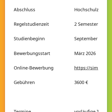
Abschluss
Hochschulzertifik
Regelstudienzeit
2 Semester
Studienbeginn
September 2026
Bewerbungsstart
März 2026
Online-Bewerbung
https://sim.htws
Gebühren
3600 €
Termine
vorläufige Termi