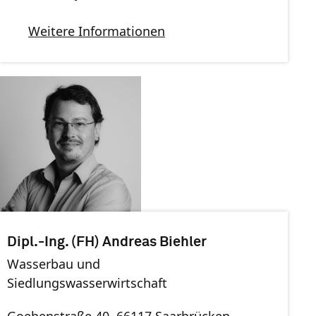
Weitere Informationen
Dipl.-Ing. (FH) Andreas Biehler
Wasserbau und
Siedlungswasserwirtschaft
Goebenstraße 40, 66117 Saarbrücken