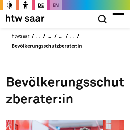
DE
EN
htwsaar
Bevölkerungsschutzberater:in
Bevölkerungsschut
zberater:in