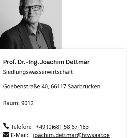
Prof. Dr.-Ing. Joachim Dettmar
Siedlungswasserwirtschaft
Goebenstraße 40, 66117 Saarbrücken
Raum: 9012
Telefon:
+49 (0)681 58 67-183
E-Mail:
joachim.dettmar
@
htwsaar
.de