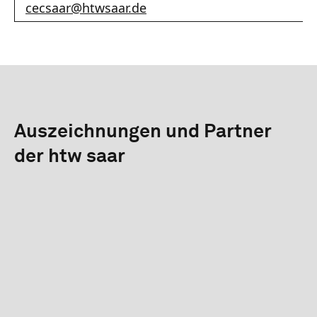
cecsaar
@
htwsaar
.de
Auszeichnungen und Partner
der htw saar