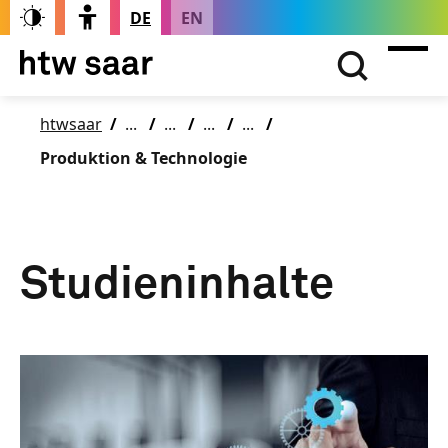
DE
EN
htwsaar
Produktion & Technologie
Studieninhalte