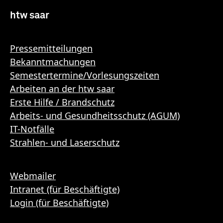
htw saar
Pressemitteilungen
Bekanntmachungen
Semestertermine/Vorlesungszeiten
Arbeiten an der htw saar
Erste Hilfe / Brandschutz
Arbeits- und Gesundheitsschutz (AGUM)
IT-Notfälle
Strahlen- und Laserschutz
Webmailer
Intranet (für Beschäftigte)
Login (für Beschäftigte)