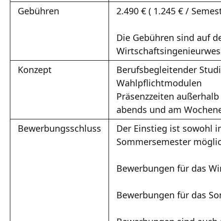
Gebühren
2.490 € ( 1.245 € / Semes
Die Gebühren sind auf 
Wirtschaftsingenieurwes
Konzept
Berufsbegleitender Stu
Wahlpflichtmodulen
Präsenzzeiten außerhalb 
abends und am Wochen
Bewerbungsschluss
Der Einstieg ist sowohl 
Sommersemester möglic
Bewerbungen für das Win
Bewerbungen für das So