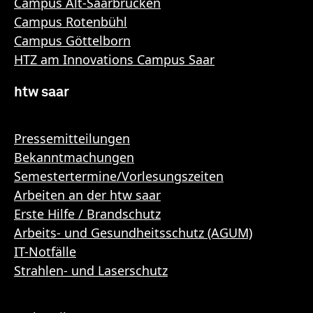
Campus Alt-Saarbrücken
Campus Rotenbühl
Campus Göttelborn
HTZ am Innovations Campus Saar
htw saar
Pressemitteilungen
Bekanntmachungen
Semestertermine/Vorlesungszeiten
Arbeiten an der htw saar
Erste Hilfe / Brandschutz
Arbeits- und Gesundheitsschutz (AGUM)
IT-Notfälle
Strahlen- und Laserschutz