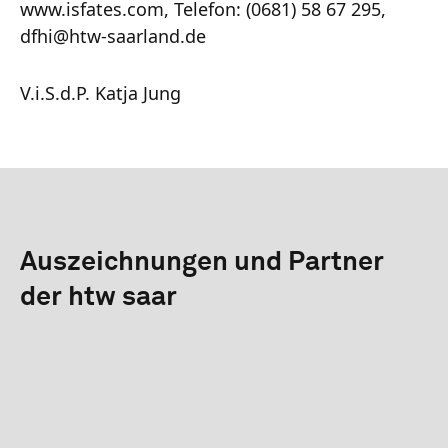
www.isfates.com, Telefon: (0681) 58 67 295,
dfhi@htw-saarland.de
V.i.S.d.P. Katja Jung
Auszeichnungen und Partner
der htw saar