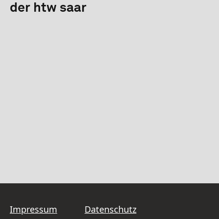
der htw saar
Impressum
Datenschutz