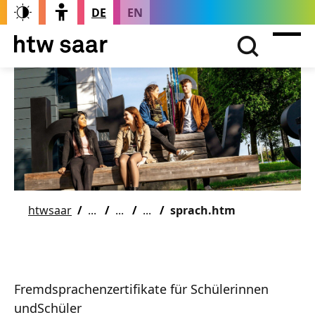
DE
EN
htwsaar
sprach.htm
Fremdsprachenzertifikate für Schülerinnen
undSchüler