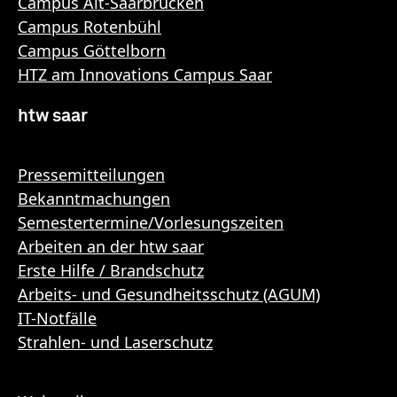
Campus Alt-Saarbrücken
Campus Rotenbühl
Campus Göttelborn
HTZ am Innovations Campus Saar
htw saar
Pressemitteilungen
Bekanntmachungen
Semestertermine/Vorlesungszeiten
Arbeiten an der htw saar
Erste Hilfe / Brandschutz
Arbeits- und Gesundheitsschutz (AGUM)
IT-Notfälle
Strahlen- und Laserschutz