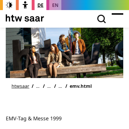
DE
EN
htwsaar
emv.html
EMV-Tag & Messe 1999