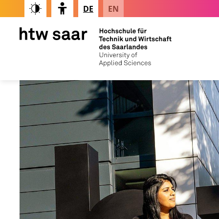
DE
EN