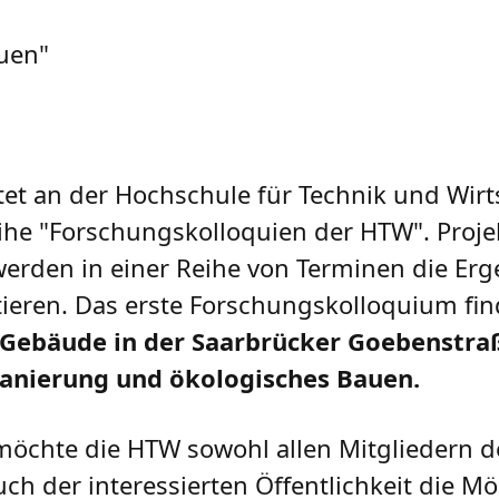
uen"
t an der Hochschule für Technik und Wirt
ihe "Forschungskolloquien der HTW". Projek
rden in einer Reihe von Terminen die Erge
tieren. Das erste Forschungskolloquium fi
-Gebäude in der Saarbrücker Goebenstra
anierung und ökologisches Bauen.
möchte die HTW sowohl allen Mitgliedern d
ch der interessierten Öffentlichkeit die Mö