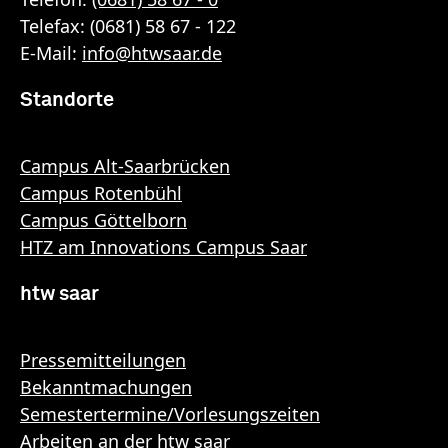
Telefax: (0681) 58 67 - 122
E-Mail:
info
@
htwsaar
.de
Standorte
Campus Alt-Saarbrücken
Campus Rotenbühl
Campus Göttelborn
HTZ am Innovations Campus Saar
htw saar
Pressemitteilungen
Bekanntmachungen
Semestertermine/Vorlesungszeiten
Arbeiten an der htw saar