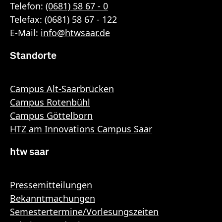
Telefon:
(0681) 58 67 - 0
Telefax: (0681) 58 67 - 122
E-Mail:
info
@
htwsaar
.de
Standorte
Campus Alt-Saarbrücken
Campus Rotenbühl
Campus Göttelborn
HTZ am Innovations Campus Saar
htw saar
Pressemitteilungen
Bekanntmachungen
Semestertermine/Vorlesungszeiten