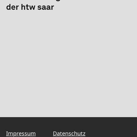
der htw saar
Impressum
Datenschutz