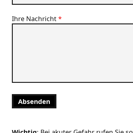
Ihre Nachricht
*
Absenden
Wichtig
: Bei akuter Gefahr rufen Sie so