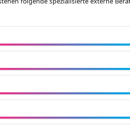
tehen folgende spezialisierte externe Ber