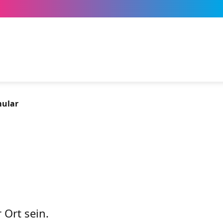
mular
 Ort sein.