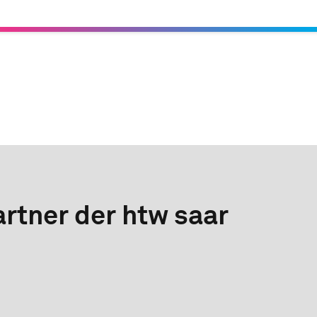
rtner der htw saar