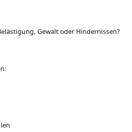
elästigung, Gewalt oder Hindernissen?
n:
llen