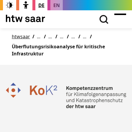
DE
EN
htwsaar
Überflutungsrisikoanalyse für kritische
Infrastruktur