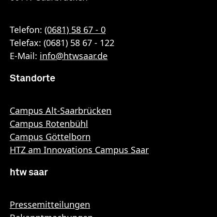
Telefon:
(0681) 58 67 - 0
Telefax: (0681) 58 67 - 122
E-Mail:
info
@
htwsaar
.de
Standorte
Campus Alt-Saarbrücken
Campus Rotenbühl
Campus Göttelborn
HTZ am Innovations Campus Saar
htw saar
Pressemitteilungen