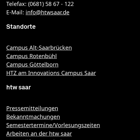
Telefax: (0681) 58 67 - 122
E-Mail:
info
@
htwsaar
.de
Standorte
Campus Alt-Saarbrücken
Campus Rotenbühl
Campus Göttelborn
HTZ am Innovations Campus Saar
htw saar
Pressemitteilungen
Bekanntmachungen
Semestertermine/Vorlesungszeiten
Arbeiten an der htw saar