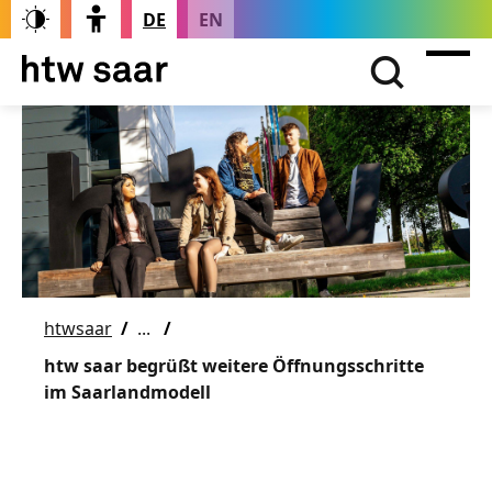
DE
EN
htwsaar
htw saar begrüßt weitere Öffnungsschritte
im Saarlandmodell