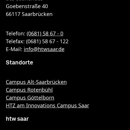
Goebenstraße 40
66117 Saarbrücken
Telefon:
(0681) 58 67 - 0
Telefax: (0681) 58 67 - 122
E-Mail:
info
@
htwsaar
.de
Standorte
Campus Alt-Saarbrücken
Campus Rotenbühl
Campus Göttelborn
HTZ am Innovations Campus Saar
htw saar