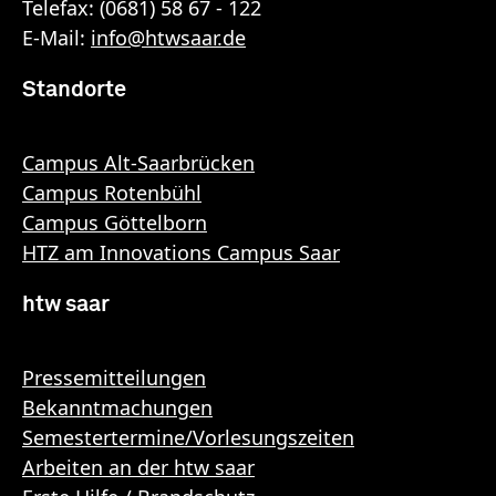
Telefax: (0681) 58 67 - 122
E-Mail:
info
@
htwsaar
.de
Standorte
Campus Alt-Saarbrücken
Campus Rotenbühl
Campus Göttelborn
HTZ am Innovations Campus Saar
htw saar
Pressemitteilungen
Bekanntmachungen
Semestertermine/Vorlesungszeiten
Arbeiten an der htw saar