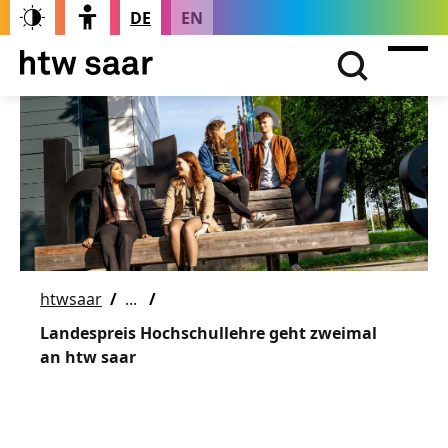
DE
EN
htwsaar
Landespreis Hochschullehre geht zweimal
an htw saar