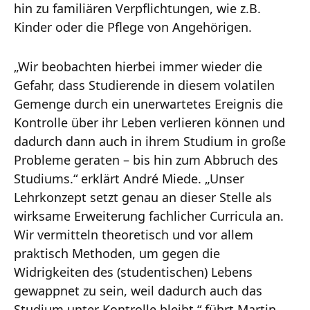
hin zu familiären Verpflichtungen, wie z.B.
Kinder oder die Pflege von Angehörigen.
„Wir beobachten hierbei immer wieder die
Gefahr, dass Studierende in diesem volatilen
Gemenge durch ein unerwartetes Ereignis die
Kontrolle über ihr Leben verlieren können und
dadurch dann auch in ihrem Studium in große
Probleme geraten – bis hin zum Abbruch des
Studiums.“ erklärt André Miede. „Unser
Lehrkonzept setzt genau an dieser Stelle als
wirksame Erweiterung fachlicher Curricula an.
Wir vermitteln theoretisch und vor allem
praktisch Methoden, um gegen die
Widrigkeiten des (studentischen) Lebens
gewappnet zu sein, weil dadurch auch das
Studium unter Kontrolle bleibt,“ führt Martin