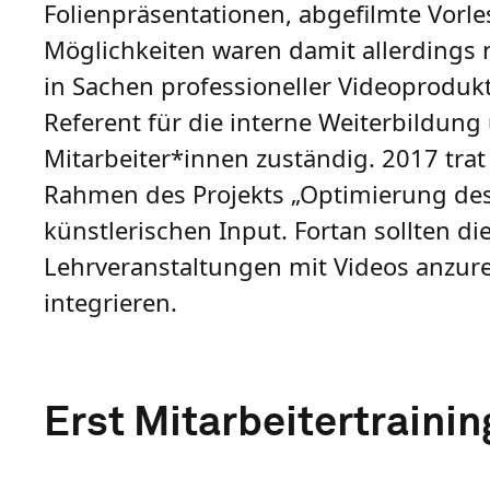
Folienpräsentationen, abgefilmte Vorle
Möglichkeiten waren damit allerdings 
in Sachen professioneller Videoprodukt
Referent für die interne Weiterbildung
Mitarbeiter*innen zuständig. 2017 tra
Rahmen des Projekts „Optimierung des 
künstlerischen Input. Fortan sollten di
Lehrveranstaltungen mit Videos anzure
integrieren.
Erst Mitarbeitertraini