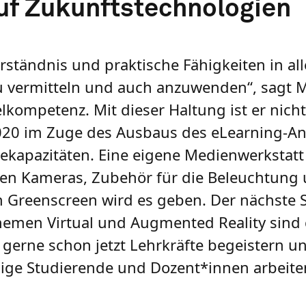
uf Zukunftstechnologien
ständnis und praktische Fähigkeiten in alle
u vermitteln und auch anzuwenden“, sagt 
lkompetenz. Mit dieser Haltung ist er nicht
 2020 im Zuge des Ausbaus des eLearning-A
kapazitäten. Eine eigene Medienwerkstatt e
n Kameras, Zubehör für die Beleuchtung 
 Greenscreen wird es geben. Der nächste Sc
Themen Virtual und Augmented Reality sind
 gerne schon jetzt Lehrkräfte begeistern u
Einige Studierende und Dozent*innen arbeit