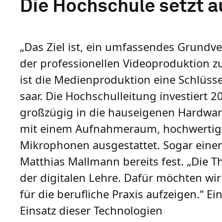
Die Hochschule setzt a
„Das Ziel ist, ein umfassendes Grundver
der professionellen Videoproduktion z
ist die Medienproduktion eine Schlüsse
saar. Die Hochschulleitung investiert
großzügig in die hauseigenen Hardware
mit einem Aufnahmeraum, hochwertige
Mikrophonen ausgestattet. Sogar einen
Matthias Mallmann bereits fest. „Die 
der digitalen Lehre. Dafür möchten wir
für die berufliche Praxis aufzeigen.“ 
Einsatz dieser Technologien