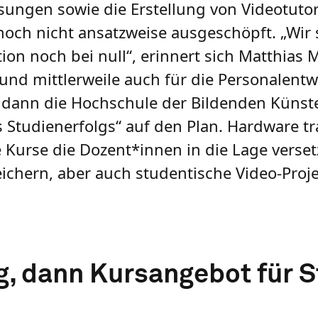
sungen sowie die Erstellung von Videotutori
noch nicht ansatzweise ausgeschöpft. „Wir
ion noch bei null“, erinnert sich Matthias
 und mittlerweile auch für die Personalent
t dann die Hochschule der Bildenden Künste
Studienerfolgs“ auf den Plan. Hardware tr
e Kurse die Dozent*innen in die Lage verset
ichern, aber auch studentische Video-Proje
ng, dann Kursangebot für 