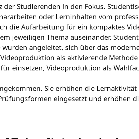
 der Studierenden in den Fokus. Studenti
nararbeiten oder Lerninhalten vom profess
ch die Aufarbeitung für ein kompaktes Vide
dem jeweiligen Thema auseinander. Studenti
ive wurden angeleitet, sich über das moder
 Videoproduktion als aktivierende Methode
dafür einsetzen, Videoproduktion als Wahlfac
angekommen. Sie erhöhen die Lernaktivität
rüfungsformen eingesetzt und erhöhen die 