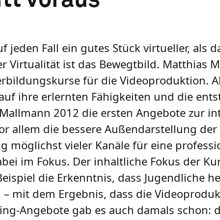
 jeden Fall ein gutes Stück virtueller, als 
eser Virtualität ist das Bewegtbild. Matthias
terbildungskurse für die Videoproduktion. 
uf ihre erlernten Fähigkeiten und die ent
 Mallmann 2012 die ersten Angebote zur in
 vor allem die bessere Außendarstellung de
g möglichst vieler Kanäle für eine professi
i im Fokus. Der inhaltliche Fokus der Kur
eispiel die Erkenntnis, dass Jugendliche 
d, – mit dem Ergebnis, dass die Videoprodu
ing-Angebote gab es auch damals schon: di