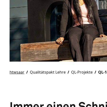
htwsaar
Qualitätspakt Lehre
QL-Projekte
QL-1
Immer einen Schni