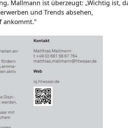
ng. Mallmann ist überzeugt: „Wichtig ist, d
erwerben und Trends absehen,
uf ankommt."