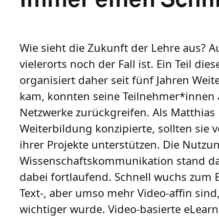
Wie sieht die Zukunft der Lehre aus? Auf
vielerorts noch der Fall ist. Ein Teil di
organisiert daher seit fünf Jahren Wei
kam, konnten seine Teilnehmer*innen a
Netzwerke zurückgreifen. Als Matthias
Weiterbildung konzipierte, sollten sie
ihrer Projekte unterstützen. Die Nutzun
Wissenschaftskommunikation stand dabe
dabei fortlaufend. Schnell wuchs zum B
Text-, aber umso mehr Video-affin sin
wichtiger wurde. Video-basierte eLearn