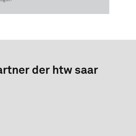
rtner der htw saar