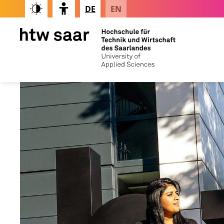
DE
EN