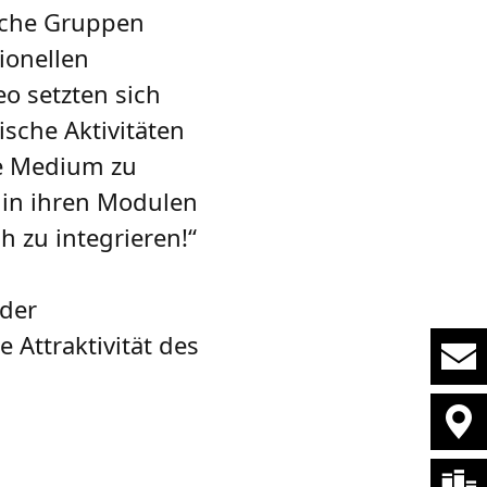
sche Gruppen
ionellen
o setzten sich
sche Aktivitäten
ne Medium zu
 in ihren Modulen
h zu integrieren!“
 der
Attraktivität des