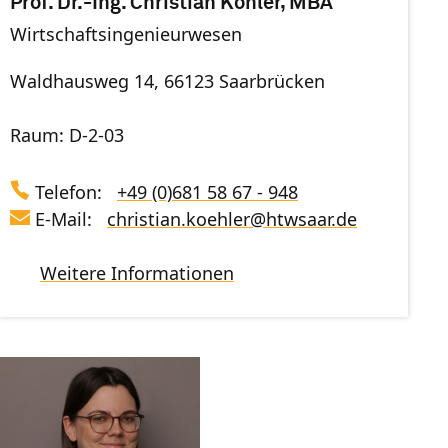
Prof. Dr.-Ing. Christian Köhler, MBA
Wirtschaftsingenieurwesen
Waldhausweg 14, 66123 Saarbrücken
Raum: D-2-03
Telefon:
+49 (0)681 58 67 - 948
E-Mail:
christian.koehler
@
htwsaar
.de
Weitere Informationen