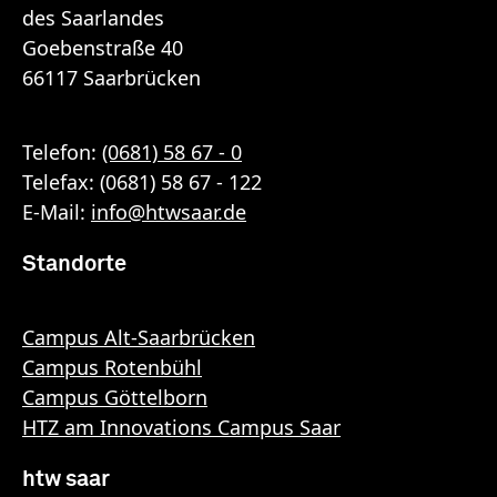
des Saarlandes
Goebenstraße 40
66117 Saarbrücken
Telefon:
(0681) 58 67 - 0
Telefax: (0681) 58 67 - 122
E-Mail:
info
@
htwsaar
.de
Standorte
Campus Alt-Saarbrücken
Campus Rotenbühl
Campus Göttelborn
HTZ am Innovations Campus Saar
htw saar