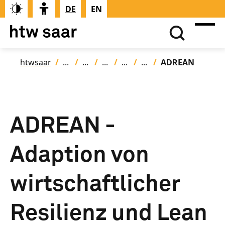
DE
EN
htwsaar
ADREAN
ADREAN -
Adaption von
wirtschaftlicher
Resilienz und Lean