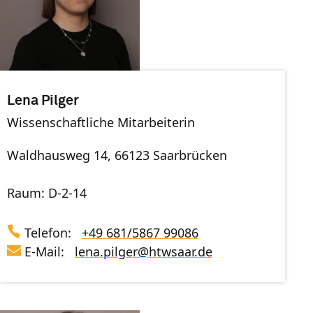
Lena Pilger
Wissenschaftliche Mitarbeiterin
Waldhausweg 14, 66123 Saarbrücken
Raum: D-2-14
Telefon:
+49 681/5867 99086
E-Mail:
lena.pilger
@
htwsaar
.de