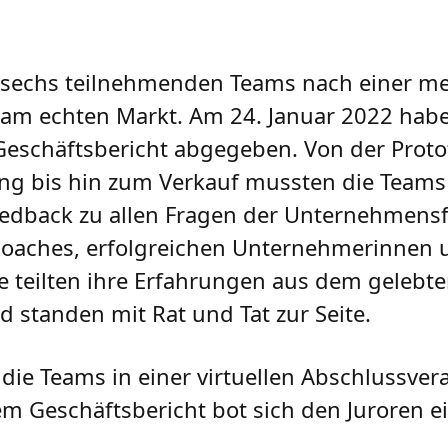
e sechs teilnehmenden Teams nach einer 
m echten Markt. Am 24. Januar 2022 haben
Geschäftsbericht abgegeben. Von der Proto
ng bis hin zum Verkauf mussten die Teams 
eedback zu allen Fragen der Unternehmens
n Coaches, erfolgreichen Unternehmerinnen
 teilten ihre Erfahrungen aus dem gelebt
standen mit Rat und Tat zur Seite.
 die Teams in einer virtuellen Abschlussver
m Geschäftsbericht bot sich den Juroren ei