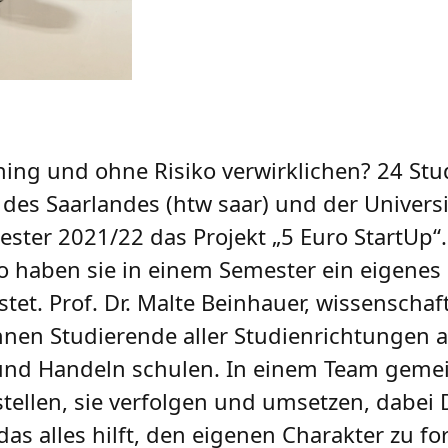
hing und ohne Risiko verwirklichen? 24 St
des Saarlandes (htw saar) und der Universi
ster 2021/22 das Projekt „5 Euro StartUp“
ro haben sie in einem Semester ein eigen
t. Prof. Dr. Malte Beinhauer, wissenschaft
nnen Studierende aller Studienrichtungen au
und Handeln schulen. In einem Team geme
stellen, sie verfolgen und umsetzen, dabei
das alles hilft, den eigenen Charakter zu 