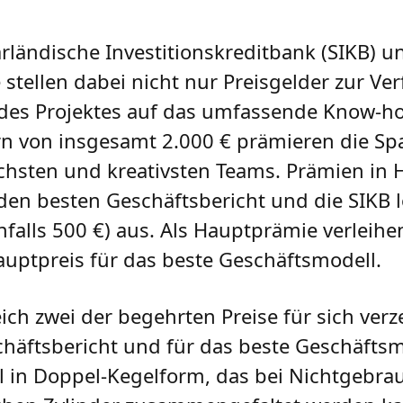
ländische Investitionskreditbank (SIKB) u
 stellen dabei nicht nur Preisgelder zur Ve
 des Projektes auf das umfassende Know-h
ern von insgesamt 2.000 € prämieren die Sp
ichsten und kreativsten Teams. Prämien in
den besten Geschäftsbericht und die SIKB 
falls 500 €) aus. Als Hauptprämie verleihen
uptpreis für das beste Geschäftsmodell.
ich zwei der begehrten Preise für sich verz
chäftsbericht und für das beste Geschäftsm
 in Doppel-Kegelform, das bei Nichtgebra