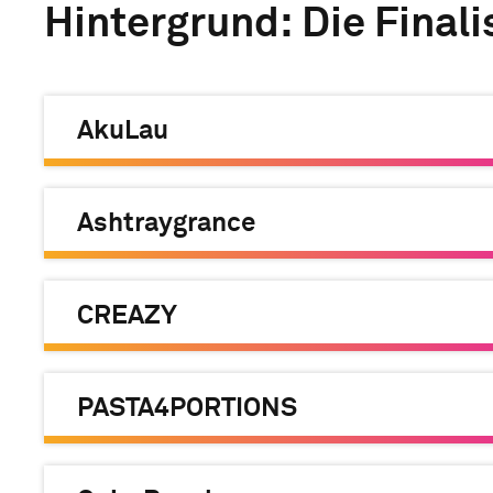
Hintergrund: Die Final
AkuLau
Ashtraygrance
CREAZY
PASTA4PORTIONS