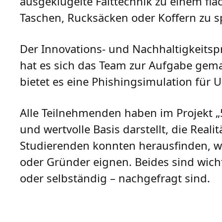
ausgeklügelte Falttechnik zu einem fl
Taschen, Rucksäcken oder Koffern zu s
Der Innovations- und Nachhaltigkeitsp
hat es sich das Team zur Aufgabe gemac
bietet es eine Phishingsimulation für
Alle Teilnehmenden haben im Projekt „5
und wertvolle Basis darstellt, die Reali
Studierenden konnten herausfinden, wi
oder Gründer eignen. Beides sind wicht
oder selbständig – nachgefragt sind.