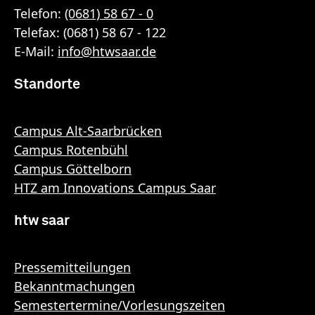
Telefon:
(0681) 58 67 - 0
Telefax: (0681) 58 67 - 122
E-Mail:
info
@
htwsaar
.de
Standorte
Campus Alt-Saarbrücken
Campus Rotenbühl
Campus Göttelborn
HTZ am Innovations Campus Saar
htw saar
Pressemitteilungen
Bekanntmachungen
Semestertermine/Vorlesungszeiten