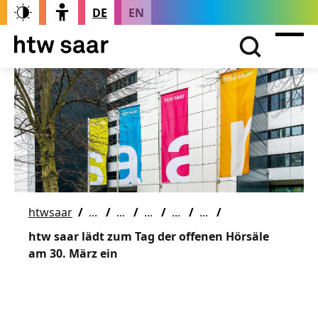
DE
EN
htwsaar
htw saar lädt zum Tag der offenen Hörsäle
am 30. März ein