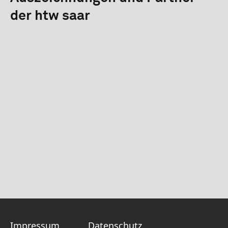
der htw saar
Impressum
Datenschutz