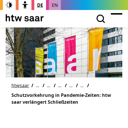
DE
EN
htwsaar
Schutzvorkehrung in Pandemie-Zeiten: htw
saar verlängert Schließzeiten