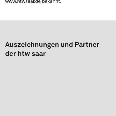
www.htwsaar.de
bekannt.
Auszeichnungen und Partner
der htw saar