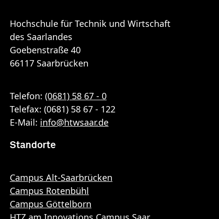
Hochschule für Technik und Wirtschaft
des Saarlandes
Goebenstraße 40
66117 Saarbrücken
Telefon:
(0681) 58 67 - 0
Telefax: (0681) 58 67 - 122
E-Mail:
info
@
htwsaar
.de
Standorte
Campus Alt-Saarbrücken
Campus Rotenbühl
Campus Göttelborn
HTZ am Innovations Campus Saar