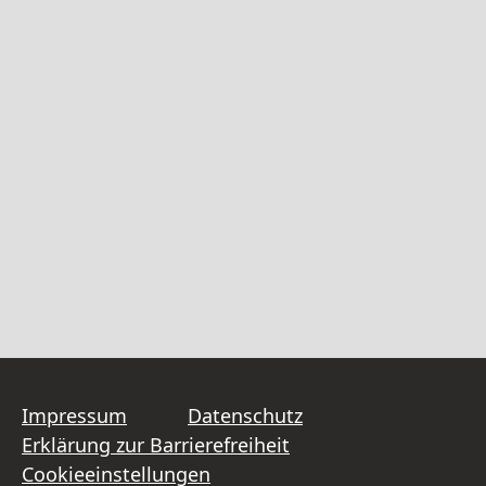
Impressum
Datenschutz
Erklärung zur Barrierefreiheit
Cookieeinstellungen