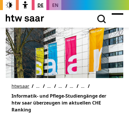
DE
EN
htwsaar
Informatik- und Pflege-Studiengänge der
htw saar überzeugen im aktuellen CHE
Ranking