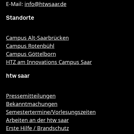
E-Mail:
info
@
htwsaar
.de
Standorte
Campus Alt-Saarbrücken
Campus Rotenbühl
Campus Göttelborn
HTZ am Innovations Campus Saar
htw saar
Pressemitteilungen
Bekanntmachungen
Semestertermine/Vorlesungszeiten
Arbeiten an der htw saar
Erste Hilfe / Brandschutz