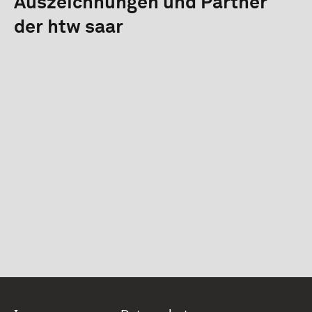
Auszeichnungen und Partner
der htw saar