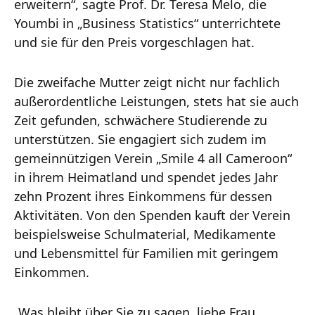
erweitern“, sagte Prof. Dr. Teresa Melo, die
Youmbi in „Business Statistics“ unterrichtete
und sie für den Preis vorgeschlagen hat.
Die zweifache Mutter zeigt nicht nur fachlich
außerordentliche Leistungen, stets hat sie auch
Zeit gefunden, schwächere Studierende zu
unterstützen. Sie engagiert sich zudem im
gemeinnützigen Verein „Smile 4 all Cameroon“
in ihrem Heimatland und spendet jedes Jahr
zehn Prozent ihres Einkommens für dessen
Aktivitäten. Von den Spenden kauft der Verein
beispielsweise Schulmaterial, Medikamente
und Lebensmittel für Familien mit geringem
Einkommen.
„Was bleibt über Sie zu sagen, liebe Frau