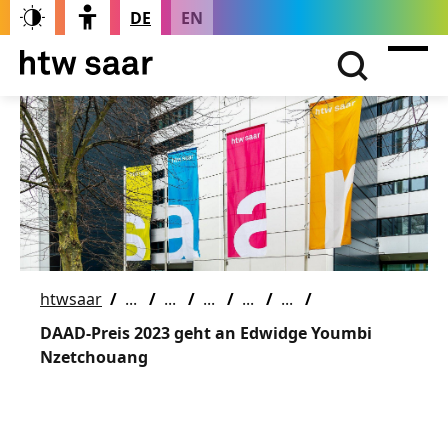
DE
EN
htwsaar
DAAD-Preis 2023 geht an Edwidge Youmbi
Nzetchouang