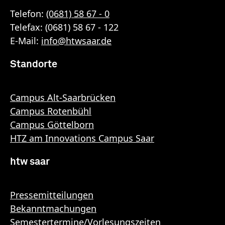
Telefon:
(0681) 58 67 - 0
Telefax: (0681) 58 67 - 122
E-Mail:
info
@
htwsaar
.de
Standorte
Campus Alt-Saarbrücken
Campus Rotenbühl
Campus Göttelborn
HTZ am Innovations Campus Saar
htw saar
Pressemitteilungen
Bekanntmachungen
Semestertermine/Vorlesungszeiten