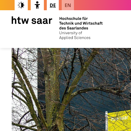
DE
EN