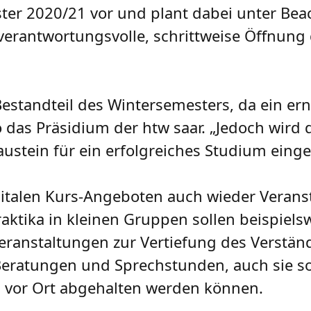
er 2020/21 vor und plant dabei unter Beac
rantwortungsvolle, schrittweise Öffnung
 Bestandteil des Wintersemesters, da ein e
das Präsidium der htw saar. „Jedoch wird d
Baustein für ein erfolgreiches Studium einge
italen Kurs-Angeboten auch wieder Verans
ktika in kleinen Gruppen sollen beispielsw
ranstaltungen zur Vertiefung des Verständ
 Beratungen und Sprechstunden, auch sie s
h vor Ort abgehalten werden können.