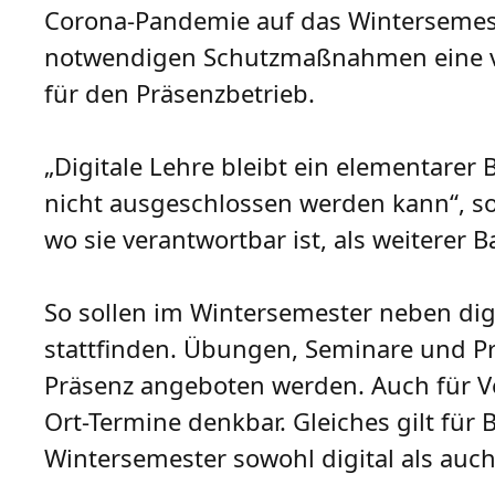
Corona-Pandemie auf das Wintersemest
notwendigen Schutzmaßnahmen eine ve
für den Präsenzbetrieb.
„Digitale Lehre bleibt ein elementarer
nicht ausgeschlossen werden kann“, so 
wo sie verantwortbar ist, als weiterer 
So sollen im Wintersemester neben dig
stattfinden. Übungen, Seminare und Pra
Präsenz angeboten werden. Auch für Ve
Ort-Termine denkbar. Gleiches gilt für
Wintersemester sowohl digital als auc