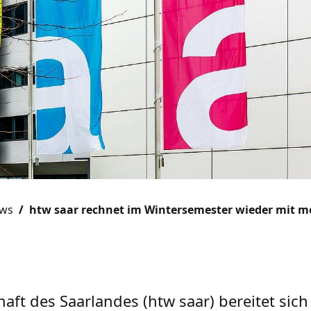
ews
htw saar rechnet im Wintersemester wieder mit 
ft des Saarlandes (htw saar) bereitet sich 