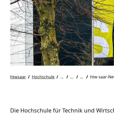
htwsaar
Hochschule
htw saar-N
Die Hochschule für Technik und Wirtscha