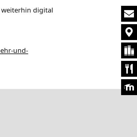
eiterhin digital
lehr-und-