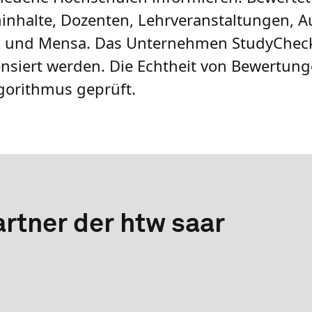
ninhalte, Dozenten, Lehrveranstaltungen, A
k und Mensa. Das Unternehmen StudyCheck
siert werden. Die Echtheit von Bewertung
gorithmus geprüft.
rtner der htw saar