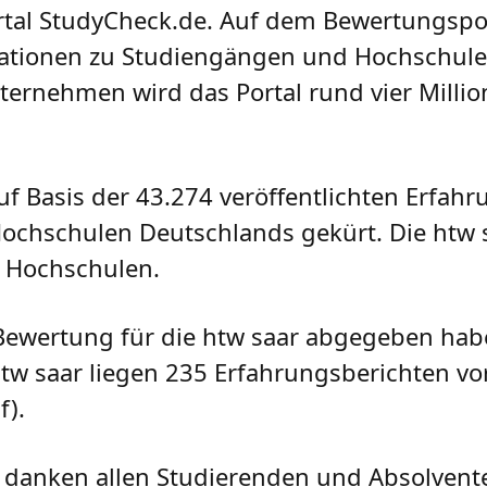
tal StudyCheck.de. Auf dem Bewertungspor
ormationen zu Studiengängen und Hochschule
ternehmen wird das Portal rund vier Milli
f Basis der 43.274 veröffentlichten Erfahr
Hochschulen Deutschlands gekürt. Die htw s
5 Hochschulen.
 Bewertung für die htw saar abgegeben hab
tw saar liegen 235 Erfahrungsberichten v
nf).
d danken allen Studierenden und Absolvente