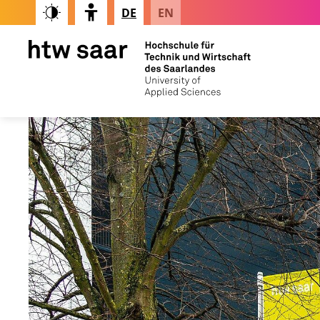
DE
EN