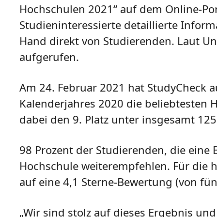
Hochschulen 2021“ auf dem Online-Por
Studieninteressierte detaillierte Inf
Hand direkt von Studierenden. Laut Un
aufgerufen.
Am 24. Februar 2021 hat StudyCheck au
Kalenderjahres 2020 die beliebtesten 
dabei den 9. Platz unter insgesamt 12
98 Prozent der Studierenden, die eine
Hochschule weiterempfehlen. Für die h
auf eine 4,1 Sterne-Bewertung (von fü
„Wir sind stolz auf dieses Ergebnis un