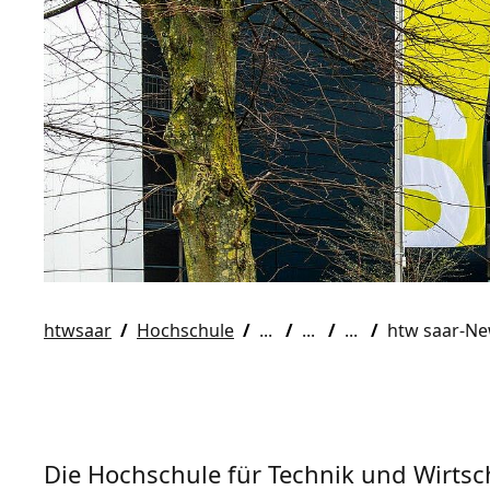
htwsaar
Hochschule
htw saar-N
Die Hochschule für Technik und Wirtsch