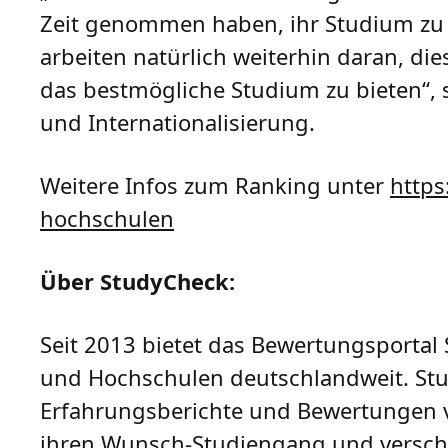
Zeit genommen haben, ihr Studium zu 
arbeiten natürlich weiterhin daran, d
das bestmögliche Studium zu bieten“, s
und Internationalisierung.
Weitere Infos zum Ranking unter
https
hochschulen
Über StudyCheck:
Seit 2013 bietet das Bewertungsportal
und Hochschulen deutschlandweit. Stud
Erfahrungsberichte und Bewertungen 
ihren Wunsch-Studiengang und verschi