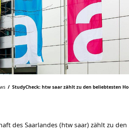
ews
StudyCheck: htw saar zählt zu den beliebtesten 
aft des Saarlandes (htw saar) zählt zu den