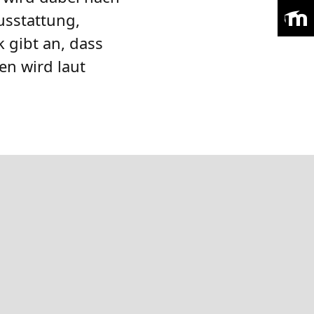
usstattung,
 gibt an, dass
en wird laut