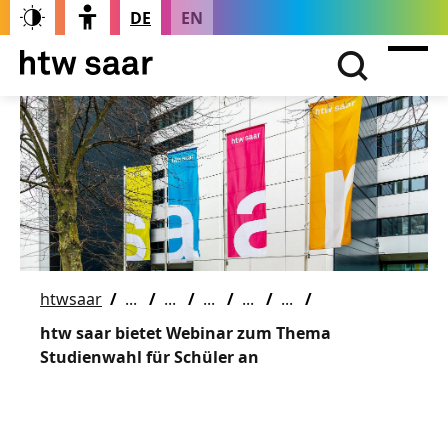
DE
EN
htwsaar
htw saar bietet Webinar zum Thema
Studienwahl für Schüler an