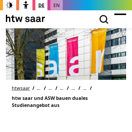
DE
EN
htwsaar
htw saar und ASW bauen duales
Studienangebot aus