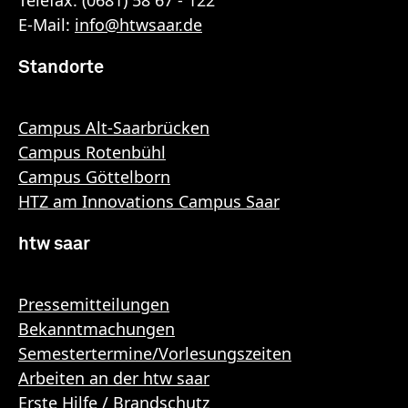
E-Mail:
info
@
htwsaar
.de
Standorte
Campus Alt-Saarbrücken
Campus Rotenbühl
Campus Göttelborn
HTZ am Innovations Campus Saar
htw saar
Pressemitteilungen
Bekanntmachungen
Semestertermine/Vorlesungszeiten
Arbeiten an der htw saar
Erste Hilfe / Brandschutz