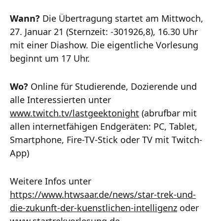
Wann?
Die Übertragung startet am Mittwoch,
27. Januar 21 (Sternzeit: -301926,8), 16.30 Uhr
mit einer Diashow. Die eigentliche Vorlesung
beginnt um 17 Uhr.
Wo?
Online für Studierende, Dozierende und
alle Interessierten unter
www.twitch.tv/lastgeektonight
(abrufbar mit
allen internetfähigen Endgeräten: PC, Tablet,
Smartphone, Fire-TV-Stick oder TV mit Twitch-
App)
Weitere Infos unter
https://www.htwsaar.de/news/star-trek-und-
die-zukunft-der-kuenstlichen-intelligenz
oder
www.startrekvorlesung.de